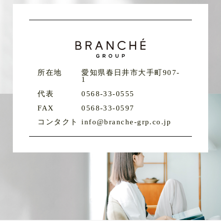
所在地
愛知県春日井市大手町907-
1
代表
0568-33-0555
FAX
0568-33-0597
コンタクト
info@branche-grp.co.jp