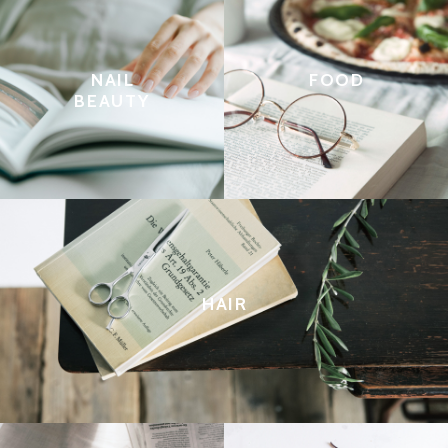
NAIL
FOOD
BEAUTY
HAIR