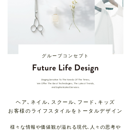
グループコンセプト
Staying Sensitive To The Needs Of The Times,
We Offer The Best Technologies, The Latest Trends,
And Sophisticated Services.
ヘア､ネイル､スクール､フード､キッズ
お客様のライフスタイルをトータルデザイン
様々な情報や価値観が溢れる現代､人々の思考や